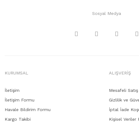
Sosyal Medya
KURUMSAL
ALIŞVERİŞ
İletişim
Mesafeli Satı
İletişim Formu
Gizlilik ve Güv
Havale Bildirim Formu
İptal İade Koşu
Kargo Takibi
Kişisel Veriler 