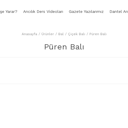
İşe Yarar?
Arıcılık Ders Videoları
Gazete Yazılarımız
Dantel Arı
Anasayfa
Ürünler
Bal
Çiçek Balı
Püren Balı
Püren Balı