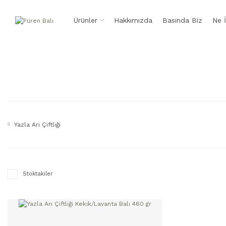
Ürünler
Hakkımızda
Basında Biz
Ne 
Yazla Arı Çiftliği
Stoktakiler