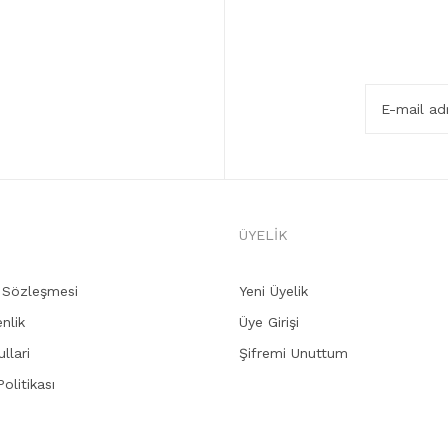
ÜYELİK
ş Sözleşmesi
Yeni Üyelik
enlik
Üye Girişi
llari
Şifremi Unuttum
Politikası