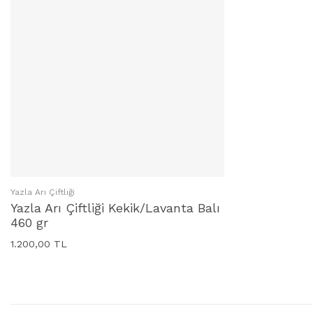
Yazla Arı Çiftliği
SEPETE EKLE
Yazla Arı Çiftliği Kekik/Lavanta Balı
460 gr
1.200,00 TL