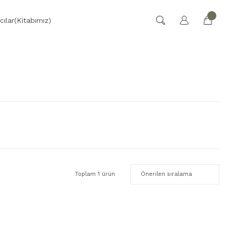
cılar(Kitabımız)
Toplam 1 ürün