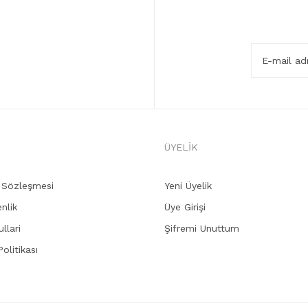
ÜYELİK
ş Sözleşmesi
Yeni Üyelik
enlik
Üye Girişi
llari
Şifremi Unuttum
Politikası