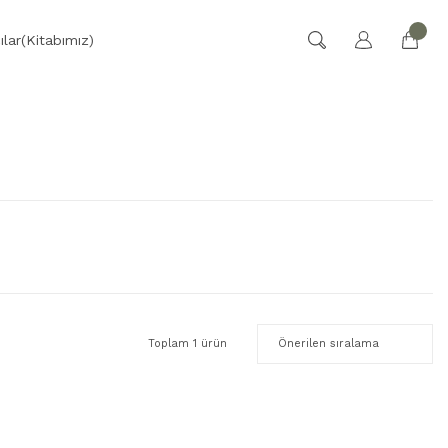
ılar(Kitabımız)
Toplam 1 ürün