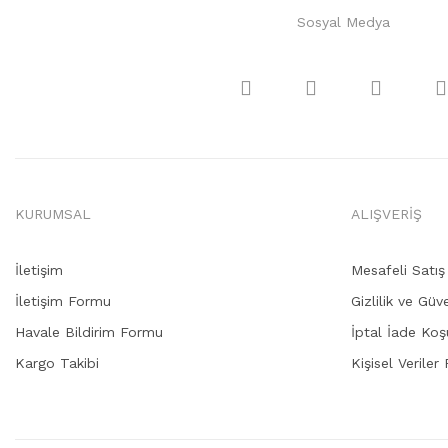
Sosyal Medya
KURUMSAL
ALIŞVERİŞ
İletişim
Mesafeli Satı
İletişim Formu
Gizlilik ve Güv
Havale Bildirim Formu
İptal İade Koşu
Kargo Takibi
Kişisel Veriler 