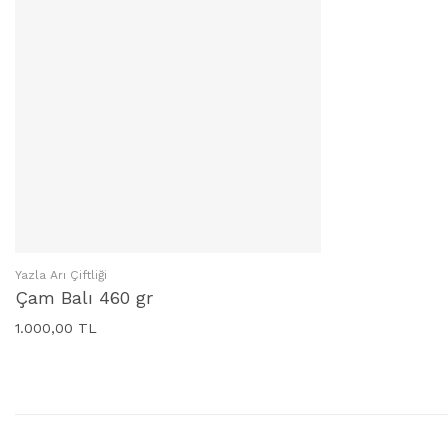
Yazla Arı Çiftliği
SEPETE EKLE
Çam Balı 460 gr
1.000,00 TL