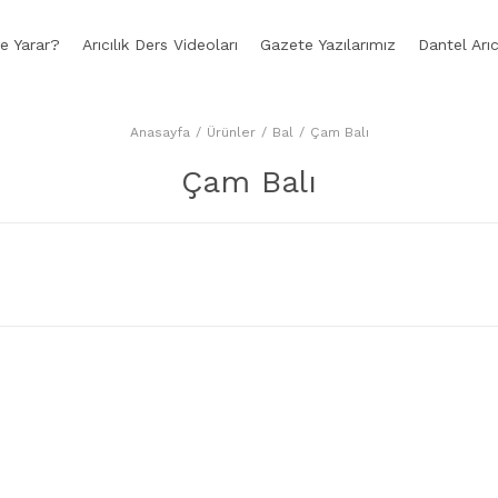
e Yarar?
Arıcılık Ders Videoları
Gazete Yazılarımız
Dantel Arıc
Anasayfa
Ürünler
Bal
Çam Balı
Çam Balı