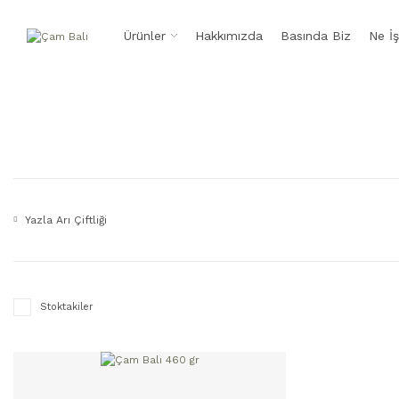
Ürünler
Hakkımızda
Basında Biz
Ne İş
Yazla Arı Çiftliği
Stoktakiler