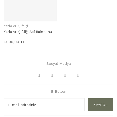
Yazla Arı Çiftliği
SEPETE EKLE
Yazla Arı Çiftliği Saf Balmumu
1.000,00 TL
Sosyal Medya
E-Bülten
KAYDOL