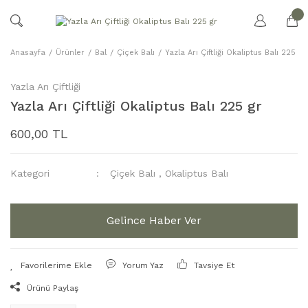
Anasayfa
Ürünler
Bal
Çiçek Balı
Yazla Arı Çiftliği Okaliptus Balı 225 gr
Yazla Arı Çiftliği
Yazla Arı Çiftliği Okaliptus Balı 225 gr
600,00 TL
Kategori
Çiçek Balı
,
Okaliptus Balı
Gelince Haber Ver
Yorum Yaz
Tavsiye Et
Ürünü Paylaş