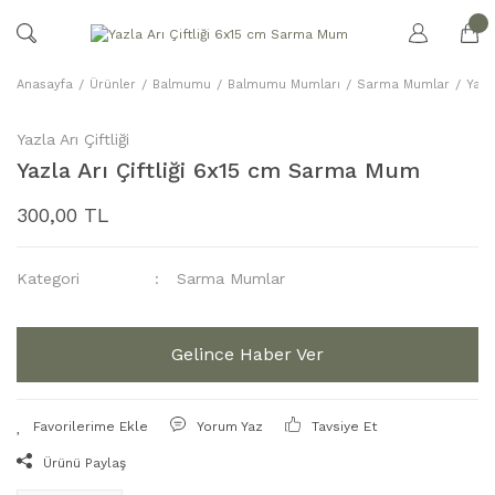
Anasayfa
Ürünler
Balmumu
Balmumu Mumları
Sarma Mumlar
Yazl
Yazla Arı Çiftliği
Yazla Arı Çiftliği 6x15 cm Sarma Mum
300,00 TL
Kategori
Sarma Mumlar
Gelince Haber Ver
Yorum Yaz
Tavsiye Et
Ürünü Paylaş