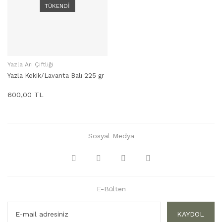
TÜKENDİ
Yazla Arı Çiftliği
STOKTA YOK
Yazla Kekik/Lavanta Balı 225 gr
600,00 TL
Sosyal Medya
E-Bülten
KAYDOL