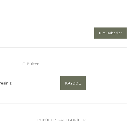
Tüm Haberler
E-Bülten
KAYDOL
POPÜLER KATEGORİLER