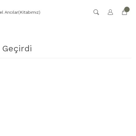
l Arıcılar(Kitabımız)
 Geçirdi