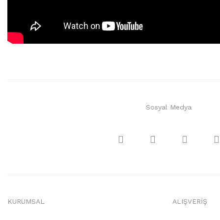
Sosyal Medya
KURUMSAL
ALIŞVERİŞ