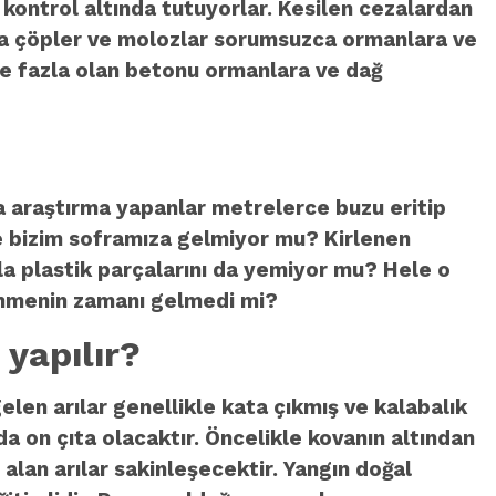
a kontrol altında tutuyorlar. Kesilen cezalardan
hala çöpler ve molozlar sorumsuzca ormanlara ve
 ve fazla olan betonu ormanlara ve dağ
da araştırma yapanlar metrelerce buzu eritip
ine bizim soframıza gelmiyor mu? Kirlenen
la plastik parçalarını da yemiyor mu? Hele o
üşünmenin zamanı gelmedi mi?
 yapılır?
len arılar genellikle kata çıkmış ve kalabalık
ada on çıta olacaktır. Öncelikle kovanın altından
 alan arılar sakinleşecektir. Yangın doğal