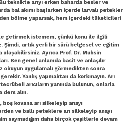
Bu teknikte arıyı erken baharda besler ve
rda bal akımı başlarken içerde larvalı petekler
lerden bölme yaparsak, hem içerdeki tüketicileri
le getirmek istemem, çünkü konu ile ilgili
 Şimdi, artık yerli bir sürü belgesel ve eğitim
 ulaşabilirsiniz. Ayrıca Prof. Dr. Muhsin
arı. Ben genel anlamda basit ve anlaşılır
nız okuyun uygulamalı görmedikten sonra
gerekir. Yanlış yapmaktan da korkmayın. Arı
ecrübeli arıcıların yanında bulunun, onlarla
 ders alın.
 boş kovana arı silkeleyip anayı
rden ve ballı peteklere arı silkeleyip anayı
nim saymadığım daha birçok çeşitlerle devam