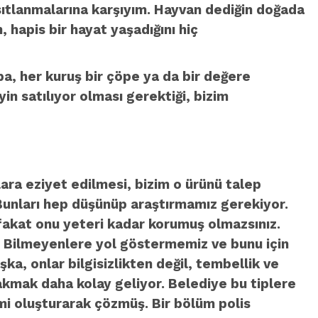
ıtlanmalarına karşıyım. Hayvan dediğin doğada
 hapis bir hayat yaşadığını hiç
ba, her kuruş bir çöpe ya da bir değere
in satılıyor olması gerektiği, bizim
ara eziyet edilmesi, bizim o ürünü talep
unları hep düşünüp araştırmamız gerekiyor.
fakat onu yeteri kadar korumuş olmazsınız.
var. Bilmeyenlere yol göstermemiz ve bunu için
ka, onlar bilgisizlikten değil, tembellik ve
akmak daha kolay geliyor. Belediye bu tiplere
i oluşturarak çözmüş. Bir bölüm polis