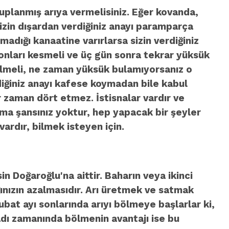
ruplanmış arıya vermelisiniz. Eğer kovanda,
izin dışardan verdiğiniz anayı paramparça
madığı kanaatine varırlarsa sizin verdiğiniz
 onları kesmeli ve üç gün sonra tekrar yüksük
dilmeli, ne zaman yüksük bulamıyorsanız o
diğiniz anayı kafese koymadan bile kabul
r zaman dört etmez. İstisnalar vardır ve
ılma şansınız yoktur, hep yapacak bir şeyler
ardır, bilmek isteyen için.
n Doğaroğlu'na aittir. Baharın veya ikinci
ğınızın azalmasıdır. Arı üretmek ve satmak
ubat ayı sonlarında arıyı bölmeye başlarlar ki,
sadı zamanında bölmenin avantajı ise bu