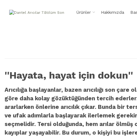
Ürünler
Hakkımızda
Bas
''Hayata, hayat için dokun''
Arıcılığa başlayanlar, bazen arıcılığı son çare 
göre daha kolay gözüktüğünden tercih ederler. Ç
ararlarken önlerine arıcılık çıkar. Bunda bir te
ve ufak adımlarla başlayarak ilerlemek gerekir.
seçmelidir. Tersi olduğunda, hem arılar ölmüş 
kayıplar yaşayabilir. Bu durum, o kişiyi bu işl