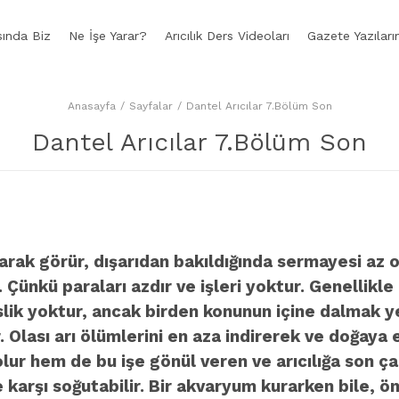
ında Biz
Ne İşe Yarar?
Arıcılık Ders Videoları
Gazete Yazıları
Anasayfa
Sayfalar
Dantel Arıcılar 7.Bölüm Son
Dantel Arıcılar 7.Bölüm Son
olarak görür, dışarıdan bakıldığında sermayesi az 
ünkü paraları azdır ve işleri yoktur. Genellikle 
rslik yoktur, ancak birden konunun içine dalmak y
 Olası arı ölümlerini en aza indirerek ve doğaya 
olur hem de bu işe gönül veren ve arıcılığa son ç
ere karşı soğutabilir. Bir akvaryum kurarken bile