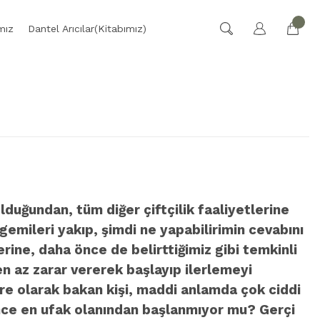
mız
Dantel Arıcılar(Kitabımız)
olduğundan, tüm diğer çiftçilik faaliyetlerine
gemileri yakıp, şimdi ne yapabilirimin cevabını
erine, daha önce de belirttiğimiz gibi temkinli
en az zarar vererek başlayıp ilerlemeyi
are olarak bakan kişi, maddi anlamda çok ciddi
, önce en ufak olanından başlanmıyor mu? Gerçi