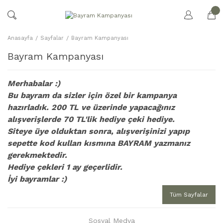
Anasayfa
Sayfalar
Bayram Kampanyası
Bayram Kampanyası
Merhabalar :)
Bu bayram da sizler için özel bir kampanya
hazırladık. 200 TL ve üzerinde yapacağınız
alışverişlerde 70 TL'lik hediye çeki hediye.
Siteye üye olduktan sonra, alışverişinizi yapıp
sepette kod kullan kısmına BAYRAM yazmanız
gerekmektedir.
Hediye çekleri 1 ay geçerlidir.
İyi bayramlar :)
Tüm Sayfalar
Sosyal Medya