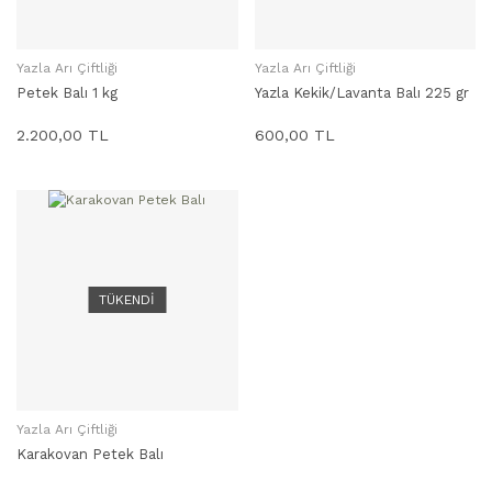
Yazla Arı Çiftliği
Yazla Arı Çiftliği
SEPETE EKLE
STOKTA YOK
Petek Balı 1 kg
Yazla Kekik/Lavanta Balı 225 gr
2.200,00 TL
600,00 TL
TÜKENDİ
Yazla Arı Çiftliği
STOKTA YOK
Karakovan Petek Balı