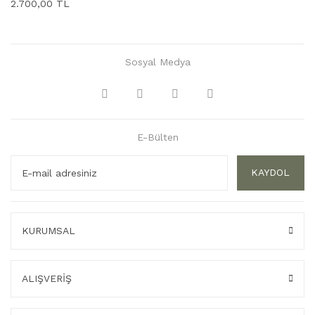
2.700,00 TL
Sosyal Medya
E-Bülten
KAYDOL
KURUMSAL
ALIŞVERİŞ